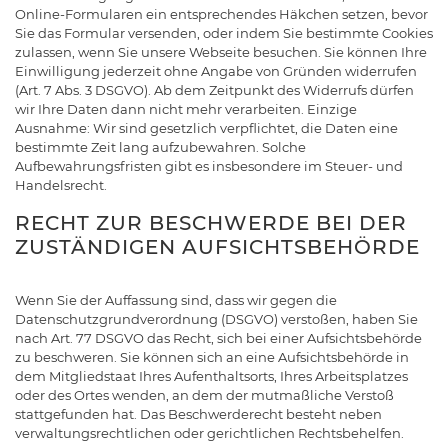
Online-Formularen ein entsprechendes Häkchen setzen, bevor
Sie das Formular versenden, oder indem Sie bestimmte Cookies
zulassen, wenn Sie unsere Webseite besuchen. Sie können Ihre
Einwilligung jederzeit ohne Angabe von Gründen widerrufen
(Art. 7 Abs. 3 DSGVO). Ab dem Zeitpunkt des Widerrufs dürfen
wir Ihre Daten dann nicht mehr verarbeiten. Einzige
Ausnahme: Wir sind gesetzlich verpflichtet, die Daten eine
bestimmte Zeit lang aufzubewahren. Solche
Aufbewahrungsfristen gibt es insbesondere im Steuer- und
Handelsrecht.
RECHT ZUR BESCHWERDE BEI DER
ZUSTÄNDIGEN AUFSICHTSBEHÖRDE
Wenn Sie der Auffassung sind, dass wir gegen die
Datenschutzgrundverordnung (DSGVO) verstoßen, haben Sie
nach Art. 77 DSGVO das Recht, sich bei einer Aufsichtsbehörde
zu beschweren. Sie können sich an eine Aufsichtsbehörde in
dem Mitgliedstaat Ihres Aufenthaltsorts, Ihres Arbeitsplatzes
oder des Ortes wenden, an dem der mutmaßliche Verstoß
stattgefunden hat. Das Beschwerderecht besteht neben
verwaltungsrechtlichen oder gerichtlichen Rechtsbehelfen.