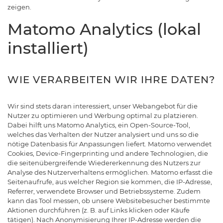
zeigen.
Matomo Analytics (lokal
installiert)
WIE VERARBEITEN WIR IHRE DATEN?
Wir sind stets daran interessiert, unser Webangebot für die
Nutzer zu optimieren und Werbung optimal zu platzieren.
Dabei hilft uns Matomo Analytics, ein Open-Source-Tool,
welches das Verhalten der Nutzer analysiert und uns so die
nötige Datenbasis für Anpassungen liefert. Matomo verwendet
Cookies, Device-Fingerprinting und andere Technologien, die
die seitenübergreifende Wiedererkennung des Nutzers zur
Analyse des Nutzerverhaltens ermöglichen. Matomo erfasst die
Seitenaufrufe, aus welcher Region sie kommen, die IP-Adresse,
Referrer, verwendete Browser und Betriebssysteme. Zudem
kann das Tool messen, ob unsere Websitebesucher bestimmte
Aktionen durchführen (z. B. auf Links klicken oder Käufe
tätigen). Nach Anonymisierung Ihrer IP-Adresse werden die