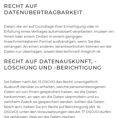
RECHT AUF
DATENÜBERTRAGBARKEIT
Daten, die wir auf Grundlage Ihrer Einwilligung oder in
Erfüllung eines Vertrages automatisiert verarbeiten, müssen wir
Ihnen oder einem Dritten in einem gängigen
maschinenlesbaren Format aushändigen, wenn Sie das
verlangen. An einen anderen Verantwortlichen können wir die
Daten nur übertragen, soweit dies technisch möglich ist.
RECHT AUF DATENAUSKUNFT, -
LÖSCHUNG UND -BERICHTIGUNG
Sie haben nach Art. 15 DSGVO das Recht, unentgeltlich
Auskunft darüber zu erhalten, welche personenbezogenen
Daten wir von Ihnen gespeichert haben, wo die Daten
herkommen, an wen wir die Daten übermitteln und zu
welchem Zweck sie gespeichert werden. Sollten die Daten
falsch sein, haben Sie ein Recht auf Berichtigung (Art. 16
DSGVO), unter den Voraussetzungen des Art. 17 DSGVO dürfen
Sie verlangen, dass wir die Daten löschen.