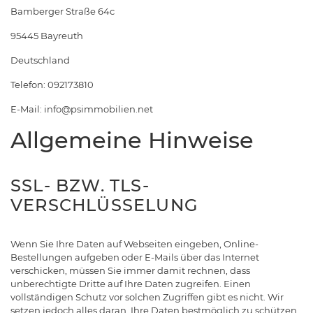
Bamberger Straße 64c
95445 Bayreuth
Deutschland
Telefon: 092173810
E-Mail: info@psimmobilien.net
Allgemeine Hinweise
SSL- BZW. TLS-
VERSCHLÜSSELUNG
Wenn Sie Ihre Daten auf Webseiten eingeben, Online-
Bestellungen aufgeben oder E-Mails über das Internet
verschicken, müssen Sie immer damit rechnen, dass
unberechtigte Dritte auf Ihre Daten zugreifen. Einen
vollständigen Schutz vor solchen Zugriffen gibt es nicht. Wir
setzen jedoch alles daran, Ihre Daten bestmöglich zu schützen