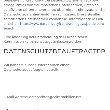
bearbeiten und zu lösen. Der Datenschutzrahmen EU-USA
ermöglicht es somit europäischen Unternehmen, Daten an
zertifizierte US-Unternehmen zu übermitteln, ohne zusätzliche
Datenschutzgarantien einführen zu müssen. Eine Liste aller
zertifizierten Unternehmen können Sie unter folgendem Link
einsehen:
https://www.dataprivacyframework.gov/s/participant-
search
Eine Änderung der Entscheidung der Europäischen
Kommission kann nicht ausgeschlossen werden.
DATENSCHUTZBEAUFTRAGTER
Wir haben für unser Unternehmen einen
Datenschutzbeauftragten bestellt.
E-Mail-Adresse: datenschutz@psimmobilien.net