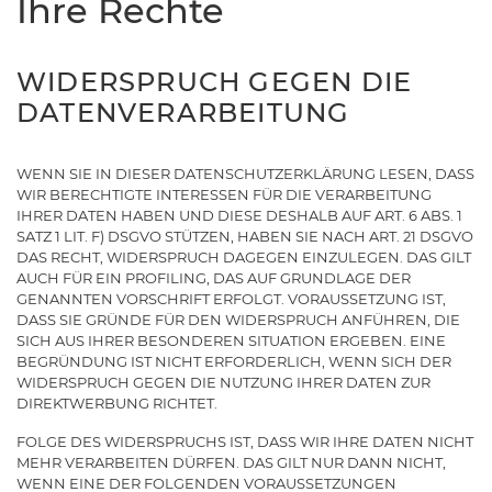
Ihre Rechte
WIDERSPRUCH GEGEN DIE
DATENVERARBEITUNG
WENN SIE IN DIESER DATENSCHUTZERKLÄRUNG LESEN, DASS
WIR BERECHTIGTE INTERESSEN FÜR DIE VERARBEITUNG
IHRER DATEN HABEN UND DIESE DESHALB AUF ART. 6 ABS. 1
SATZ 1 LIT. F) DSGVO STÜTZEN, HABEN SIE NACH ART. 21 DSGVO
DAS RECHT, WIDERSPRUCH DAGEGEN EINZULEGEN. DAS GILT
AUCH FÜR EIN PROFILING, DAS AUF GRUNDLAGE DER
GENANNTEN VORSCHRIFT ERFOLGT. VORAUSSETZUNG IST,
DASS SIE GRÜNDE FÜR DEN WIDERSPRUCH ANFÜHREN, DIE
SICH AUS IHRER BESONDEREN SITUATION ERGEBEN. EINE
BEGRÜNDUNG IST NICHT ERFORDERLICH, WENN SICH DER
WIDERSPRUCH GEGEN DIE NUTZUNG IHRER DATEN ZUR
DIREKTWERBUNG RICHTET.
FOLGE DES WIDERSPRUCHS IST, DASS WIR IHRE DATEN NICHT
MEHR VERARBEITEN DÜRFEN. DAS GILT NUR DANN NICHT,
WENN EINE DER FOLGENDEN VORAUSSETZUNGEN