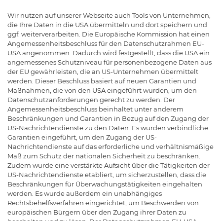
Wir nutzen auf unserer Webseite auch Tools von Unternehmen,
die Ihre Daten in die USA übermitteln und dort speichern und
ggf. weiterverarbeiten. Die Europäische Kommission hat einen
Angemessenheitsbeschluss für den Datenschutzrahmen EU-
USA angenommen. Dadurch wird festgestellt, dass die USA ein
angemessenes Schutzniveau für personenbezogene Daten aus
der EU gewährleisten, die an US-Unternehmen übermittelt
werden. Dieser Beschluss basiert auf neuen Garantien und
Maßnahmen, die von den USA eingeführt wurden, um den
Datenschutzanforderungen gerecht zu werden. Der
Angemessenheitsbeschluss beinhaltet unter anderem
Beschränkungen und Garantien in Bezug auf den Zugang der
US-Nachrichtendienste zu den Daten. Es wurden verbindliche
Garantien eingeführt, um den Zugang der US-
Nachrichtendienste auf das erforderliche und verhältnismäßige
Maß zum Schutz der nationalen Sicherheit zu beschränken.
Zudem wurde eine verstärkte Aufsicht über die Tätigkeiten der
US-Nachrichtendienste etabliert, um sicherzustellen, dass die
Beschränkungen für Überwachungstätigkeiten eingehalten
werden. Es wurde außerdem ein unabhängiges
Rechtsbehelfsverfahren eingerichtet, um Beschwerden von
europäischen Bürgern über den Zugang ihrer Daten zu