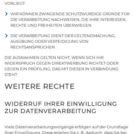
VORLIEGT:
WIR KÖNNEN ZWINGENDE SCHUTZWÜRDIGE GRÜNDE FÜR
DIE VERARBEITUNG NACHWEISEN, DIE IHRE INTERESSEN,
RECHTE UND FREIHEITEN ÜBERWIEGEN.
DIE VERARBEITUNG DIENT DER GELTENDMACHUNG,
AUSÜBUNG ODER VERTEIDIGUNG VON
RECHTSANSPRÜCHEN.
DIE AUSNAHMEN GELTEN NICHT, WENN SICH IHR
WIDERSPRUCH GEGEN DIREKTWERBUNG RICHTET ODER
GEGEN EIN PROFILING, DAS MIT DIESER IN VERBINDUNG
STEHT.
WEITERE RECHTE
WIDERRUF IHRER EINWILLIGUNG
ZUR DATENVERARBEITUNG
Viele Datenverarbeitungsvorgänge erfolgen auf der Grundlage
Ihrer Einwilligung. Diese erteilen Sie z. B. dadurch, dass Sie bei